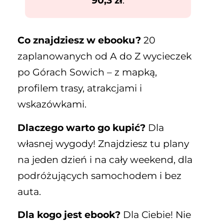
90,3 zł
.
Co znajdziesz w ebooku?
20
zaplanowanych od A do Z wycieczek
po Górach Sowich – z mapką,
profilem trasy, atrakcjami i
wskazówkami.
Dlaczego warto go kupić?
Dla
własnej wygody! Znajdziesz tu plany
na jeden dzień i na cały weekend, dla
podróżujących samochodem i bez
auta.
Dla kogo jest ebook?
Dla Ciebie! Nie