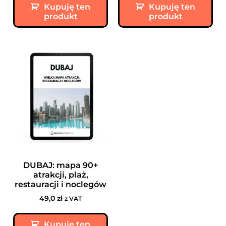
Kupuję ten
Kupuję ten
produkt
produkt
DUBAJ: mapa 90+
atrakcji, plaż,
restauracji i noclegów
49,0
zł
z VAT
Kupuję ten