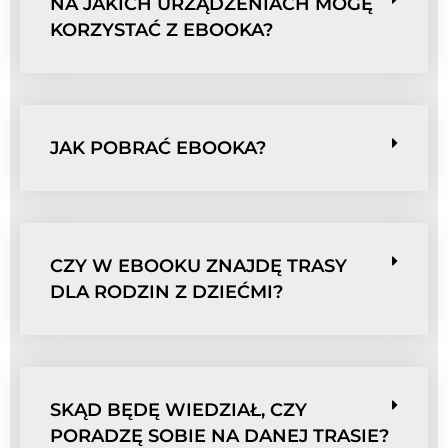
NA JAKICH URZĄDZENIACH MOGĘ
KORZYSTAĆ Z EBOOKA?
JAK POBRAĆ EBOOKA?
CZY W EBOOKU ZNAJDĘ TRASY
DLA RODZIN Z DZIEĆMI?
SKĄD BĘDĘ WIEDZIAŁ, CZY
PORADZĘ SOBIE NA DANEJ TRASIE?