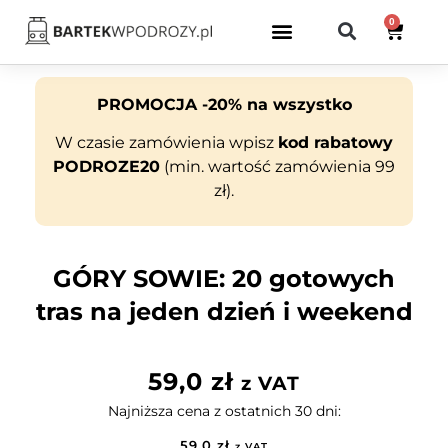
0
PROMOCJA -20% na wszystko
W czasie zamówienia wpisz
kod rabatowy
PODROZE20
(min. wartość zamówienia 99
zł).
GÓRY SOWIE: 20 gotowych
tras na jeden dzień i weekend
59,0
zł
z VAT
Najniższa cena z ostatnich 30 dni:
59,0
zł
z VAT