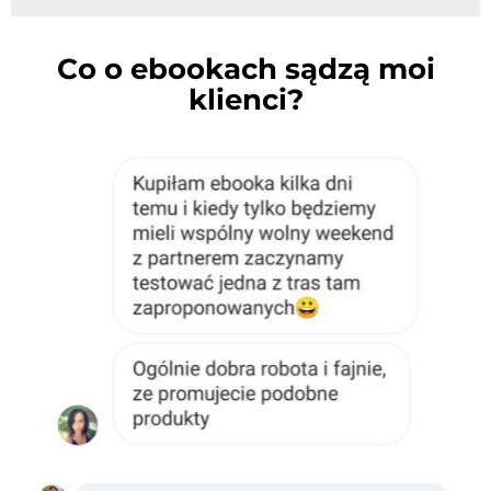
Co o ebookach sądzą moi
klienci?