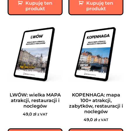
Kupuję ten
Kupuję ten
produkt
produkt
LWÓW: wielka MAPA
KOPENHAGA: mapa
atrakcji, restauracji i
100+ atrakcji,
noclegów
zabytków, restauracji i
noclegów
49,0
zł
z VAT
49,0
zł
z VAT