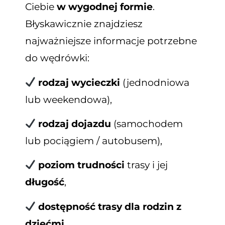
Ciebie
w wygodnej formie
.
Błyskawicznie znajdziesz
najważniejsze informacje potrzebne
do wędrówki:
rodzaj wycieczki
(jednodniowa
lub weekendowa),
rodzaj dojazdu
(samochodem
lub pociągiem / autobusem),
poziom trudności
trasy i jej
długość
,
dostępność trasy dla rodzin z
dziećmi
,