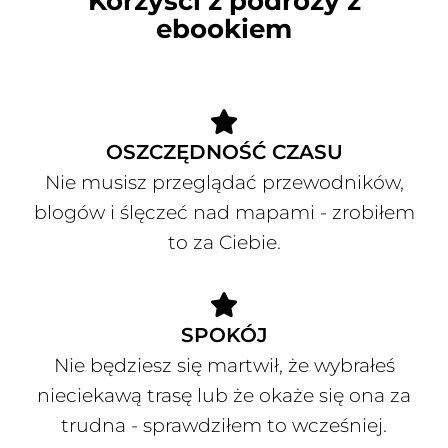
Korzyści z podróży z
ebookiem
OSZCZĘDNOŚĆ CZASU
Nie musisz przeglądać przewodników,
blogów i ślęczeć nad mapami - zrobiłem
to za Ciebie.
SPOKÓJ
Nie będziesz się martwił, że wybrałeś
nieciekawą trasę lub że okaże się ona za
trudna - sprawdziłem to wcześniej.