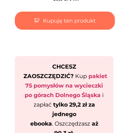
Kupuję ten produkt
CHCESZ
ZAOSZCZĘDZIĆ?
Kup
pakiet
75 pomysłów na wycieczki
po górach Dolnego Śląska
i
zapłać
tylko 29,2 zł za
jednego
ebooka
. Oszczędzasz
aż