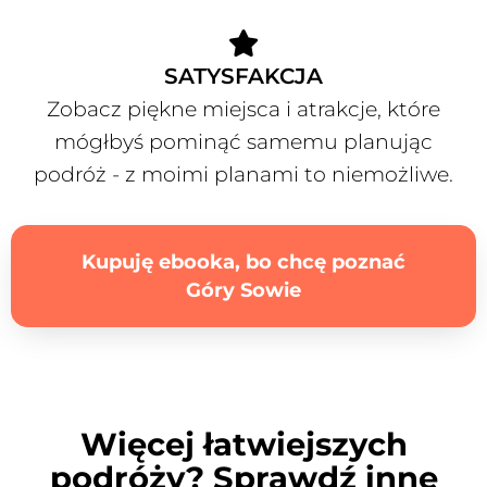
SATYSFAKCJA
Zobacz piękne miejsca i atrakcje, które
mógłbyś pominąć samemu planując
podróż - z moimi planami to niemożliwe.
Kupuję ebooka, bo chcę poznać
Góry Sowie
Więcej łatwiejszych
podróży? Sprawdź inne