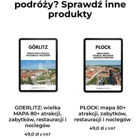
podróży? Sprawdź inne
produkty
GOERLITZ: wielka
PŁOCK: mapa 50+
MAPA 80+ atrakcji,
atrakcji, zabytków,
zabytków, restauracji i
restauracji i noclegów
noclegów
49,0
zł
z VAT
49,0
zł
z VAT