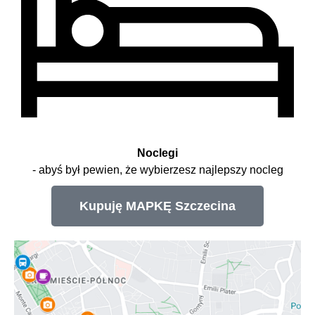
Noclegi
- abyś był pewien, że wybierzesz najlepszy nocleg
Kupuję MAPKĘ Szczecina