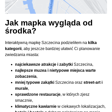
Jak mapka wygląda od
środka?
Interaktywną mapkę Szczecina podzieliłem na
kilka
kategorii
, aby jeszcze bardziej ułatwić Ci planowanie
zwiedzania miasta:
najciekawsze atrakcje i zabytki
Szczecina,
najlepsze muzea i nietypowe miejsca warte
zobaczenia
,
mniej typowe zakątki
Szczecina oraz
street-art i
murale
,
sprawdzone restauracje
, w których zjesz
smacznie,
klimatyczne kawiarnie
w ciekawych lokalizacjach,